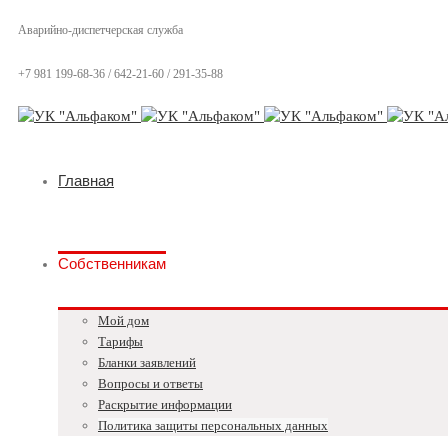
Аварийно-диспетчерская служба
+7 981 199-68-36 / 642-21-60 / 291-35-88
Главная
Собственникам
Мой дом
Тарифы
Бланки заявлений
Вопросы и ответы
Раскрытие информации
Политика защиты персональных данных