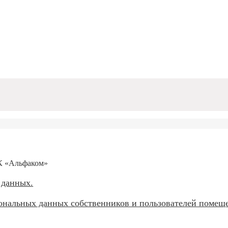
К «Альфаком»
 данных.
сональных данных собственников и пользователей поме